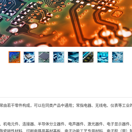
常由若干零件构成，可以在同类产品中通用；常指电器、无线电、仪表等工业
、机电元件、连接器、半导体分立器件、电声器件、激光器件、电子显示器件
陶瓷磁性材料、印刷电路用基材基板、电子功能工艺专用材料、电子胶（带）