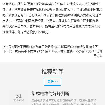
仍有信心，他们希望旗下新能源车型能在中国市场继续发力。据彭博社报
道，通用汽车董事长兼首席执行官玛丽·博拉此前表示，“当你观察中国市场
时，会发现它与5年前有很大不同。我们希望能够以正确的方式参与到这个
市场中。”尽管在中国市场份额占比不大，但斯特兰蒂斯也看好中国市场，
并“入股”中国车企。去年10月，斯特兰蒂斯宣布与中国零跑汽车成为全球
战略伙伴，并向后者投资15亿欧元。
上一篇 : 原装平行进口25款丰田酷路泽3500 巡洋舰GXR最低仅售70多万
下一篇 : 女装装不下女性了吗？成人上衣尺寸和童装差不多有人买2XL仍穿
不进去
推荐新闻
更多>>
集成电路的好坏判断
31
2020/10
​集成电路的好坏可以检测引脚电阻值、引脚电压值和
引脚波形等相关的参量。引脚电阻值可以反映集成电