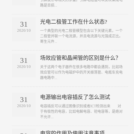
路是否损...
光电二极管工作在什么状态?
31
2020/10
​一个典型的光电二极管模型包含以下关键元素，一个
二极管并联一个电流源，并且电流源与光强成正比。
寄生元件...
场效应管和晶闸管的区别是什么？
31
2020/10
​关于这两个电子器件在很多电路中都会遇到，比如场
效应管可以作为电磁炉中的开关振荡管、电瓶车充电
器电路中...
电源输出电容插反了怎么测试
31
2020/10
​电容插反可以通过图像识别或者ICT检测出来 对
于有极性的电容，比如电解电容、钽电容等，是绝对
不允许...
电容的作用及使用注意事项