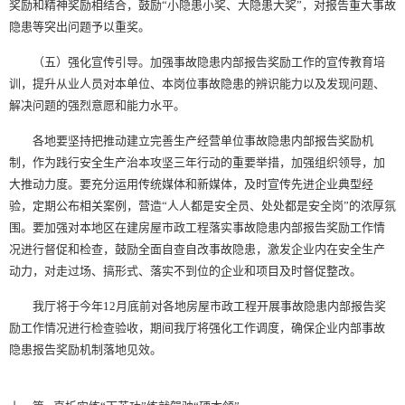
奖励和精神奖励相结合，鼓励“小隐患小奖、大隐患大奖”，对报告重大事故
隐患等突出问题予以重奖。
（五）强化宣传引导。加强事故隐患内部报告奖励工作的宣传教育培
训，提升从业人员对本单位、本岗位事故隐患的辨识能力以及发现问题、
解决问题的强烈意愿和能力水平。
各地要坚持把推动建立完善生产经营单位事故隐患内部报告奖励机
制，作为践行安全生产治本攻坚三年行动的重要举措，加强组织领导，加
大推动力度。要充分运用传统媒体和新媒体，及时宣传先进企业典型经
验，定期公布相关案例，营造“人人都是安全员、处处都是安全岗”的浓厚氛
围。要加强对本地区在建房屋市政工程落实事故隐患内部报告奖励工作情
况进行督促和检查，鼓励全面自查自改事故隐患，激发企业内在安全生产
动力，对走过场、搞形式、落实不到位的企业和项目及时督促整改。
我厅将于今年12月底前对各地房屋市政工程开展事故隐患内部报告奖
励工作情况进行检查验收，期间我厅将强化工作调度，确保企业内部事故
隐患报告奖励机制落地见效。