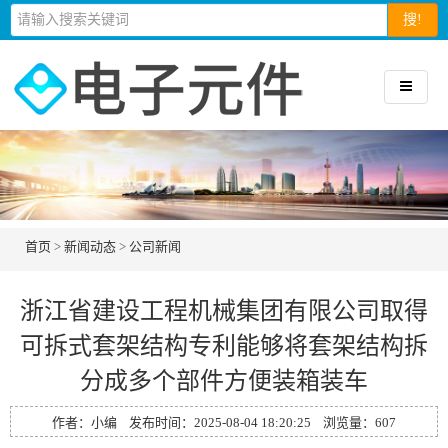
搜!
首页
>
新闻动态
>
公司新闻
浙江省建设工程机械集团有限公司取得
可拆式套架结构专利能够将套架结构拆
分成多个部件方便装箱装车
作者：小编 发布时间：2025-08-04 18:20:25 浏览量：
607