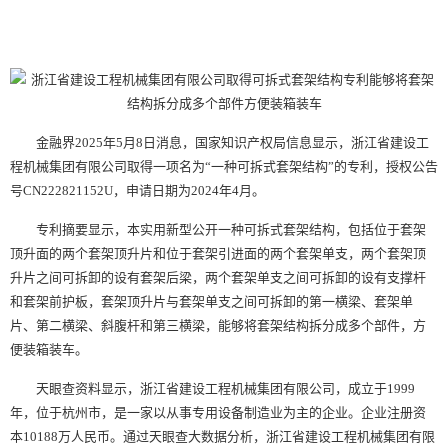
金融界2025年5月8日消息，国家知识产权局信息显示，浙江省建设工
程机械集团有限公司取得一项名为“一种可拆式套架结构”的专利，授权公告
号CN222821152U，申请日期为2024年4月。
专利摘要显示，本实用新型公开一种可拆式套架结构，包括位于套架
顶升面的两个套架顶升片和位于套架引进面的两个套架单支，两个套架顶
升片之间可拆卸的设有套架后梁，两个套架单支之间可拆卸的设有支撑杆
和套架前护板，套架顶升片与套架单支之间可拆卸的第一横梁、套架单
片、第二横梁、斜腹杆和第三横梁，能够将套架结构拆分成多个部件，方
便装箱装车。
天眼查资料显示，浙江省建设工程机械集团有限公司，成立于1999
年，位于杭州市，是一家以从事专用设备制造业为主的企业。企业注册资
本10188万人民币。通过天眼查大数据分析，浙江省建设工程机械集团有限