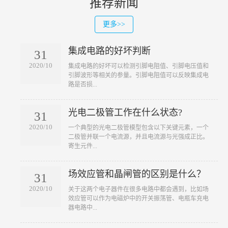
推荐新闻
更多>>
集成电路的好坏判断
31
2020/10
​集成电路的好坏可以检测引脚电阻值、引脚电压值和
引脚波形等相关的参量。引脚电阻值可以反映集成电
路是否损...
光电二极管工作在什么状态?
31
2020/10
​一个典型的光电二极管模型包含以下关键元素，一个
二极管并联一个电流源，并且电流源与光强成正比。
寄生元件...
场效应管和晶闸管的区别是什么？
31
2020/10
​关于这两个电子器件在很多电路中都会遇到，比如场
效应管可以作为电磁炉中的开关振荡管、电瓶车充电
器电路中...