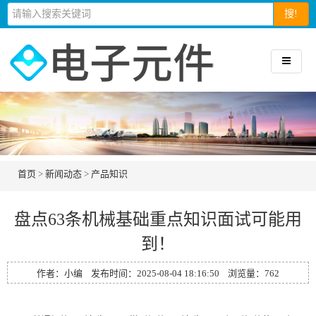
搜!
首页
>
新闻动态
>
产品知识
盘点63条机械基础重点知识面试可能用
到！
作者：小编 发布时间：2025-08-04 18:16:50 浏览量：
762