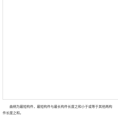
曲柄为最短构件，最短构件与最长构件长度之和小于或等于其他两构
件长度之和。