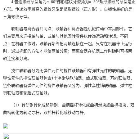
4.普通螺纹牙型角为α=60°梯形螺纹牙型角为α=30°矩形螺纹的牙型是正
方形。传递效率最高的螺纹牙型是矩形螺纹（正方形）。自锁性最好的是
三角螺纹牙型。
联轴器与离合器共同点：联轴器和离合器是机械传动中常用部件。它
们主要用来连接轴与轴，或轴与其他回转零件以传递运动和转矩。不同
点：在机器工作时，联轴器始终把两轴连接在一起，只有在机器停止运行
时，通过拆卸的方法才能使两轴分离；而离合器在机器工作时随时可将两
轴连接和分离。
挠性联轴器分为无弹性元件的挠性联轴器和有弹性元件的联轴器。无
弹性元件的挠性联轴器包含1十字滑块联轴器、齿式联轴器、万向联轴器、
链条联轴器有弹性元件的挠性联轴器又分为、弹性套柱销联轴器、弹性柱
销联轴器和轮胎式联轴器。
（1）转动副转化成移动副，曲柄摇杆转化成曲柄滑块或曲柄摇块，双
曲柄转化为转动导杆，双摇杆转化成移动导杆。