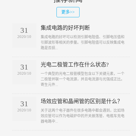
更多>>
集成电路的好坏判断
31
2020/10
​集成电路的好坏可以检测引脚电阻值、引脚电压值和
引脚波形等相关的参量。引脚电阻值可以反映集成电
路是否损...
光电二极管工作在什么状态?
31
2020/10
​一个典型的光电二极管模型包含以下关键元素，一个
二极管并联一个电流源，并且电流源与光强成正比。
寄生元件...
场效应管和晶闸管的区别是什么？
31
2020/10
​关于这两个电子器件在很多电路中都会遇到，比如场
效应管可以作为电磁炉中的开关振荡管、电瓶车充电
器电路中...