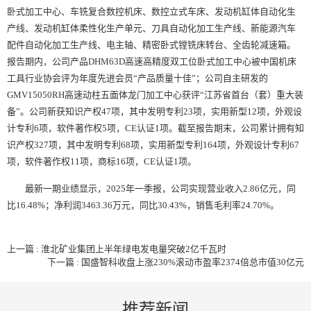
卧式加工中心、车铣复合数控机床、数控立式车床、发动机缸体自动化生
产线、发动机缸体柔性化生产单元、刀具自动化加工生产线、新能源汽车
配件自动化加工生产线、电主轴、精密卧式镗铣床转台、全齿轮减速箱。
报告期内，公司产品DHM63D高速高精度双工位卧式加工中心被中国机床
工具行业协会评为年度先进会员“产品质量十佳”；公司自主研发的
GMV15050RH高速动柱五面体龙门加工中心获评“江苏省首台（套）重大装
备”。公司新获知识产权47项，其中发明专利23项，实用新型12项，外观设
计专利6项，软件著作权5项，CE认证1项。截至报告期末，公司累计拥有知
识产权327项，其中发明专利68项，实用新型专利164项，外观设计专利67
项，软件著作权11项，商标16项，CE认证1项。
最新一期业绩显示，2025年一季报，公司实现营业收入2.86亿元，同
比16.48%；净利润3463.36万元，同比30.43%，销售毛利率24.70%。
上一篇 : 淮北矿业集团上半年绿电发电量突破2亿千瓦时
下一篇 : 国盛智科收盘上涨230%滚动市盈率2374倍总市值30亿元
推荐新闻