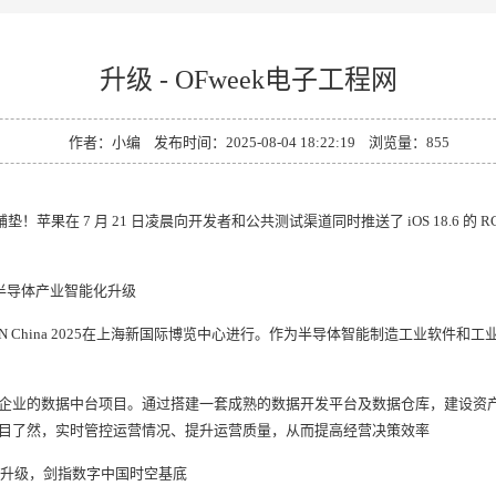
升级 - OFweek电子工程网
作者：小编 发布时间：2025-08-04 18:22:19 浏览量：
855
铺垫！苹果在 7 月 21 日凌晨向开发者和公共测试渠道同时推送了 iOS 18.6 的 RC（
中国半导体产业智能化升级
 China 2025在上海新国际博览中心进行。作为半导体智能制造工业软件和工业
企业的数据中台项目。通过搭建一套成熟的数据开发平台及数据仓库，建设资
一目了然，实时管控运营情况、提升运营质量，从而提高经营决策效率
再升级，剑指数字中国时空基底