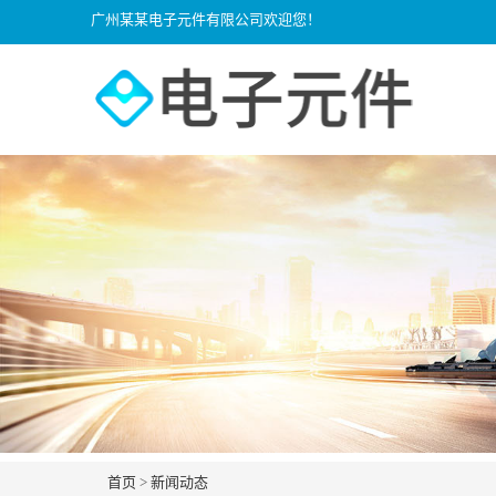
广州某某电子元件有限公司欢迎您！
首页
>
新闻动态