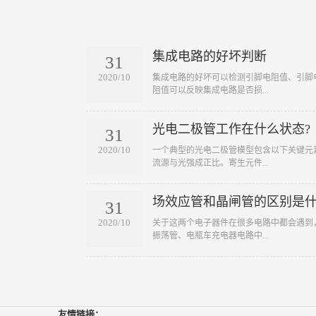
集成电路的好坏判断
31
2020/10
​集成电路的好坏可以检测引脚电阻值、引
阻值可以反映集成电路是否损...
光电二极管工作在什么状态?
31
2020/10
​一个典型的光电二极管模型包含以下关键
流源与光强成正比。寄生元件...
场效应管和晶闸管的区别是
31
2020/10
​关于这两个电子器件在很多电路中都会遇
振荡管、电瓶车充电器电路中...
友情链接：