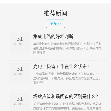
推荐新闻
更多>>
集成电路的好坏判断
31
2020/10
​集成电路的好坏可以检测引脚电阻值、引脚电压值和
引脚波形等相关的参量。引脚电阻值可以反映集成电
路是否损...
光电二极管工作在什么状态?
31
2020/10
​一个典型的光电二极管模型包含以下关键元素，一个
二极管并联一个电流源，并且电流源与光强成正比。
寄生元件...
场效应管和晶闸管的区别是什么？
31
2020/10
​关于这两个电子器件在很多电路中都会遇到，比如场
效应管可以作为电磁炉中的开关振荡管、电瓶车充电