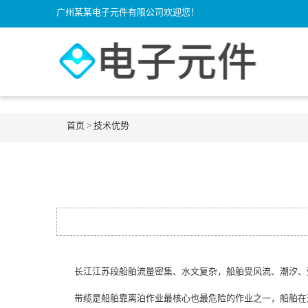
广州某某电子元件有限公司欢迎您！
首页
>
技术优势
长江江苏段船舶流量密集、水文复杂，船舶受风流、潮汐、
带缆是船舶靠离泊作业最核心也最危险的作业之一，船舶在进