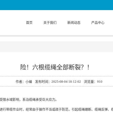
首页
关于我们
新闻动态
产品中心
险！六根缆绳全部断裂？！
作者：小编 发布时间：2025-08-04 18:12:02 浏览量：
910
受限水域影响，系泊缆绳承受巨大应力。
行带缆作业时，经常由于操作不当或疏于防范，引起缆绳绷断、缆绳反弹、缆