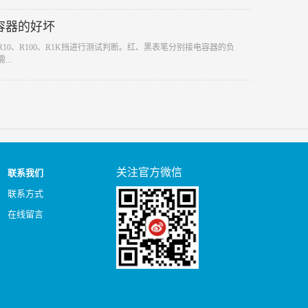
容器的好坏
R10、R100、R1K挡进行测试判断。红、黑表笔分别接电容器的负
..
关注官方微信
联系我们
联系方式
在线留言