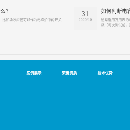
什么？
如何判断电
31
2020/10
到，比如场效应管可以作为电磁炉中的开关
​通常选用万用表的
极（每次测试前，需.
案例展示
荣誉资质
技术优势