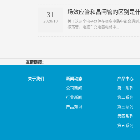
场效应管和晶闸管的区别是
31
2020/10
​关于这两个电子器件在很多电路中都会遇
振荡管、电瓶车充电器电路中...
友情链接：
关于我们
新闻动态
产品中心
公司新闻
第一系列
行业新闻
第二系列
产品知识
第三系列
第四系列
第五系列