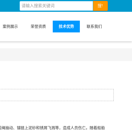
搜!
案例展示
荣誉资质
技术优势
联系我们
绳抽动、锚链上泥砂和锈屑飞溅等，造成人员伤亡。随着船舶